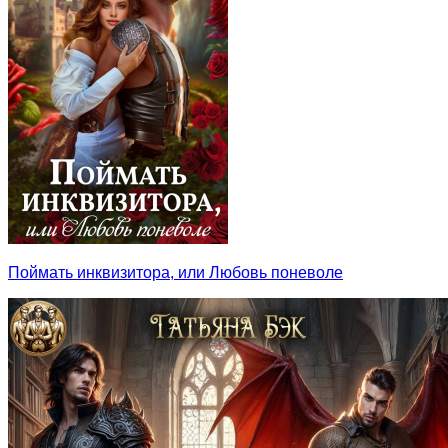
Поймать инквизитора, или Любовь поневоле