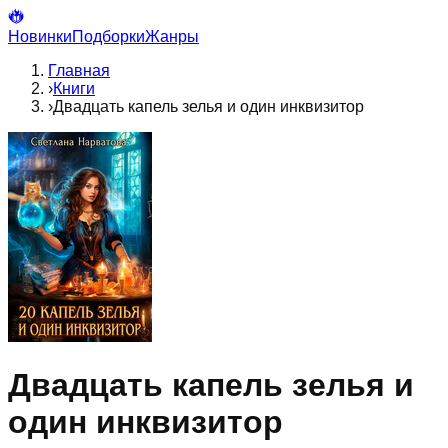
Новинки
Подборки
Жанры
Главная
›
Книги
›
Двадцать капель зелья и один инквизитор
Двадцать капель зелья и
один инквизитор