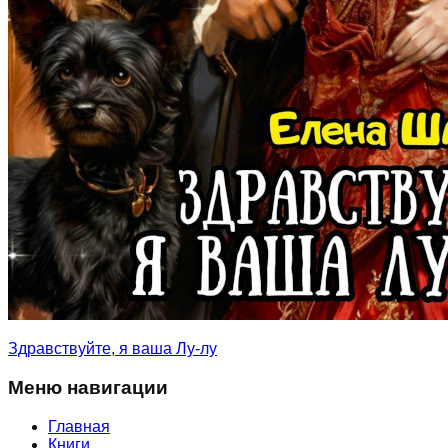
Здравствуйте, я ваша Лу-лу
Меню навигации
Главная
Книги