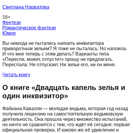
Светлана Нарватова
16
+
Фентези
Романтическое фэнтези
Юмор
Вы никогда не пытались напоить инквизитора
приворотным зельем? Я тоже не пыталась. Но напоила.
И что мне теперь с этим делать? Варианты типа
«Переспи, может, отпустит» прошу не предлагать.
Переспала. Не отпускает. Ни зелье его, ни он меня.
Читать книгу
О книге «
Двадцать капель зелья и
один инквизитор
»
Фабиана Кавалли — молодая ведьма, которая год назад
получила лицензию на самостоятельную ведьмовскую
деятельность. Она прошла через множество испытаний,
но ничто не сравнится с тем, что ждёт её сегодня: первая
официальная проверка. И каково же её удивление и