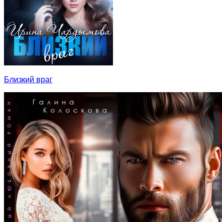
Близкий враг