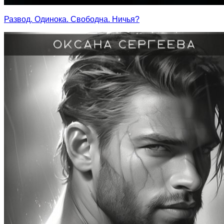
Развод. Одинока. Свободна. Ничья?