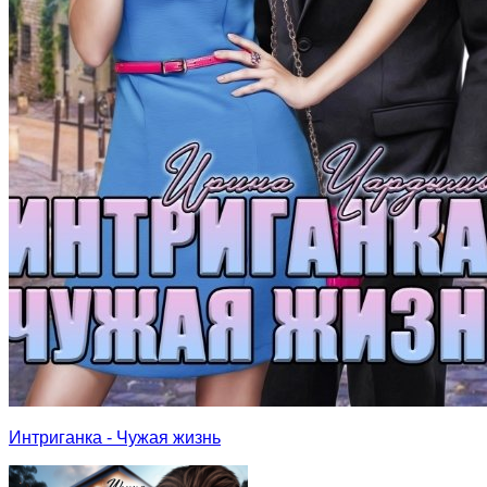
Интриганка - Чужая жизнь