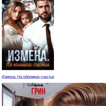
Измена. На обломках счастья