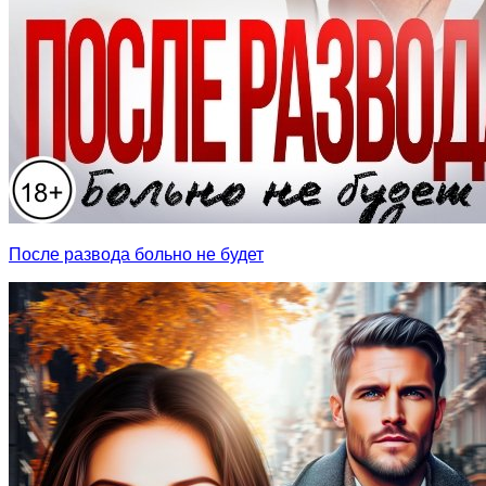
После развода больно не будет