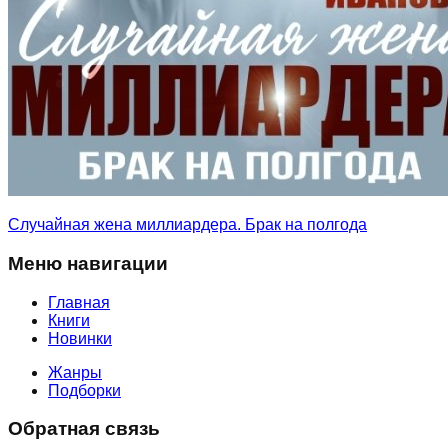
Случайная жена миллиардера. Брак на полгода
Меню навигации
Главная
Книги
Новинки
Жанры
Подборки
Обратная связь