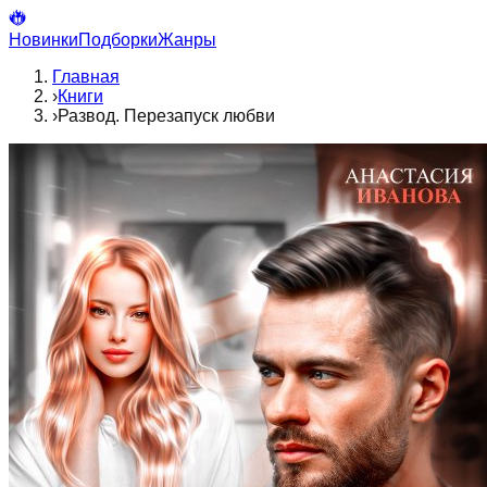
Новинки
Подборки
Жанры
Главная
›
Книги
›
Развод. Перезапуск любви