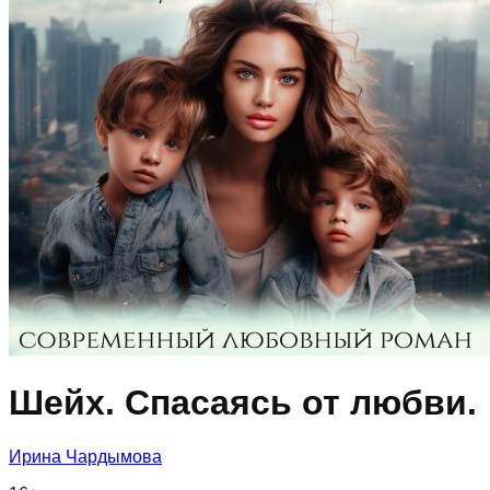
Шейх. Спасаясь от любви.
Ирина Чардымова