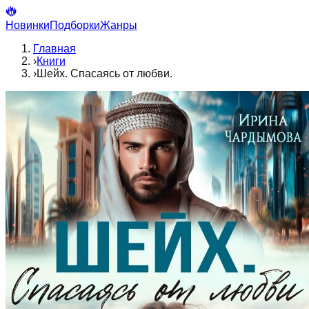
Новинки
Подборки
Жанры
Главная
›
Книги
›
Шейх. Спасаясь от любви.