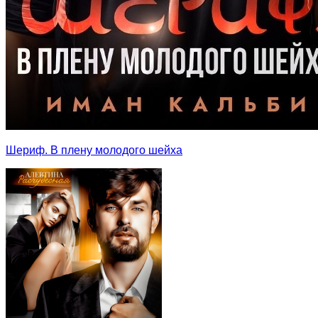
Шериф. В плену молодого шейха