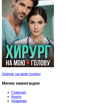
Хирург на мою голову
Меню навигации
Главная
Книги
Новинки