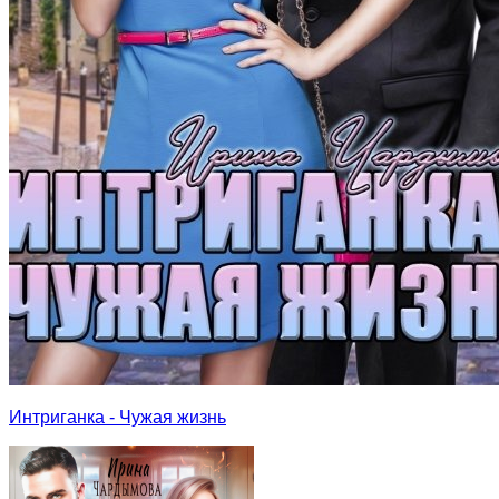
Интриганка - Чужая жизнь