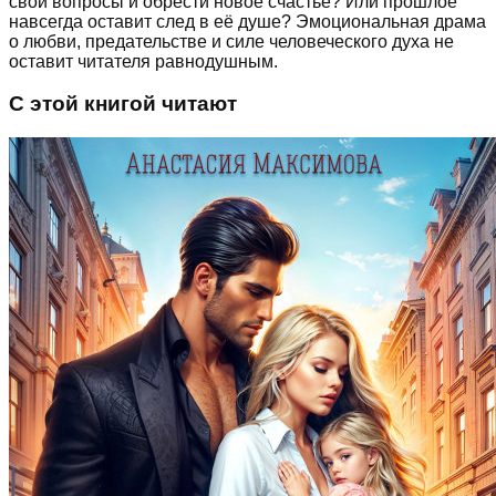
свои вопросы и обрести новое счастье? Или прошлое
навсегда оставит след в её душе? Эмоциональная драма
о любви, предательстве и силе человеческого духа не
оставит читателя равнодушным.
С этой книгой читают