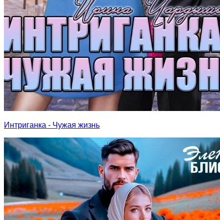
Интриганка - Чужая жизнь