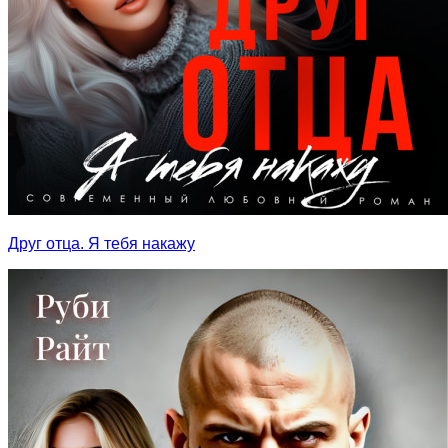
Друг отца. Я тебя накажу