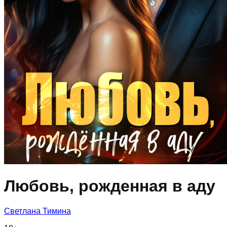
Любовь, рожденная в аду
Светлана Тимина