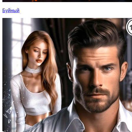
Буйный