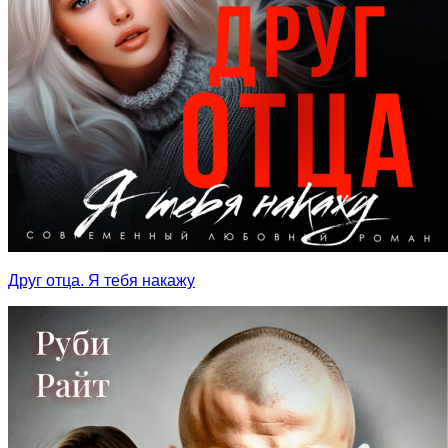
Друг отца. Я тебя накажу