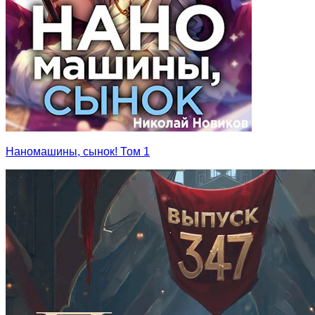
Наномашины, сынок! Том 1