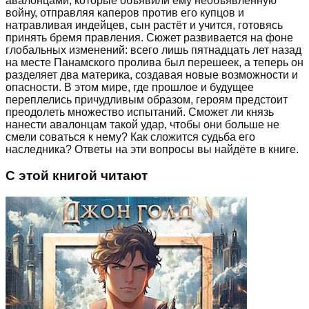
авалонцами, которые объявили ему необъявленную
войну, отправляя каперов против его купцов и
натравливая индейцев, сын растёт и учится, готовясь
принять бремя правления. Сюжет развивается на фоне
глобальных изменений: всего лишь пятнадцать лет назад
на месте Панамского пролива был перешеек, а теперь он
разделяет два материка, создавая новые возможности и
опасности. В этом мире, где прошлое и будущее
переплелись причудливым образом, героям предстоит
преодолеть множество испытаний. Сможет ли князь
нанести авалонцам такой удар, чтобы они больше не
смели соваться к нему? Как сложится судьба его
наследника? Ответы на эти вопросы вы найдёте в книге.
С этой книгой читают