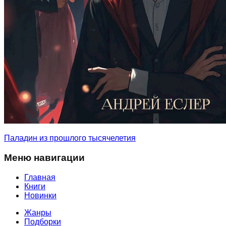
Паладин из прошлого тысячелетия
Меню навигации
Главная
Книги
Новинки
Жанры
Подборки