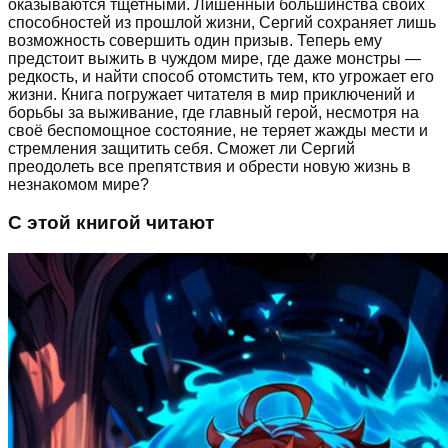
оказываются тщетными. Лишённый большинства своих
способностей из прошлой жизни, Сергий сохраняет лишь
возможность совершить один призыв. Теперь ему
предстоит выжить в чуждом мире, где даже монстры —
редкость, и найти способ отомстить тем, кто угрожает его
жизни. Книга погружает читателя в мир приключений и
борьбы за выживание, где главный герой, несмотря на
своё беспомощное состояние, не теряет жажды мести и
стремления защитить себя. Сможет ли Сергий
преодолеть все препятствия и обрести новую жизнь в
незнакомом мире?
С этой книгой читают