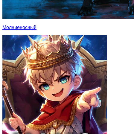
Молниеносный