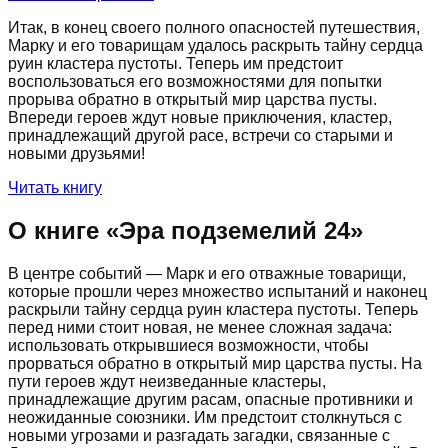
Итак, в конец своего полного опасностей путешествия,
Марку и его товарищам удалось раскрыть тайну сердца
руин кластера пустоты. Теперь им предстоит
воспользоваться его возможностями для попытки
прорыва обратно в открытый мир царства пусты.
Впереди героев ждут новые приключения, кластер,
принадлежащий другой расе, встречи со старыми и
новыми друзьями!
Читать книгу
О книге «
Эра подземелий 24
»
В центре событий — Марк и его отважные товарищи,
которые прошли через множество испытаний и наконец
раскрыли тайну сердца руин кластера пустоты. Теперь
перед ними стоит новая, не менее сложная задача:
использовать открывшиеся возможности, чтобы
прорваться обратно в открытый мир царства пусты. На
пути героев ждут неизведанные кластеры,
принадлежащие другим расам, опасные противники и
неожиданные союзники. Им предстоит столкнуться с
новыми угрозами и разгадать загадки, связанные с