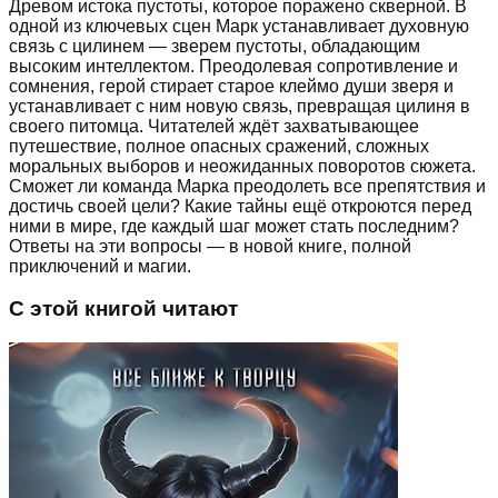
Древом истока пустоты, которое поражено скверной. В
одной из ключевых сцен Марк устанавливает духовную
связь с цилинем — зверем пустоты, обладающим
высоким интеллектом. Преодолевая сопротивление и
сомнения, герой стирает старое клеймо души зверя и
устанавливает с ним новую связь, превращая цилиня в
своего питомца. Читателей ждёт захватывающее
путешествие, полное опасных сражений, сложных
моральных выборов и неожиданных поворотов сюжета.
Сможет ли команда Марка преодолеть все препятствия и
достичь своей цели? Какие тайны ещё откроются перед
ними в мире, где каждый шаг может стать последним?
Ответы на эти вопросы — в новой книге, полной
приключений и магии.
С этой книгой читают