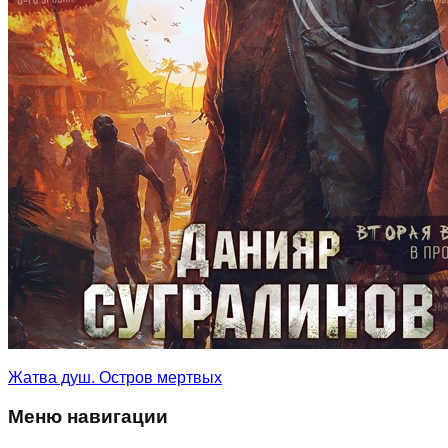
Жатва душ. Остров мертвых
Меню навигации