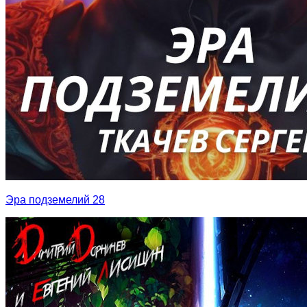
Эра подземелий 28