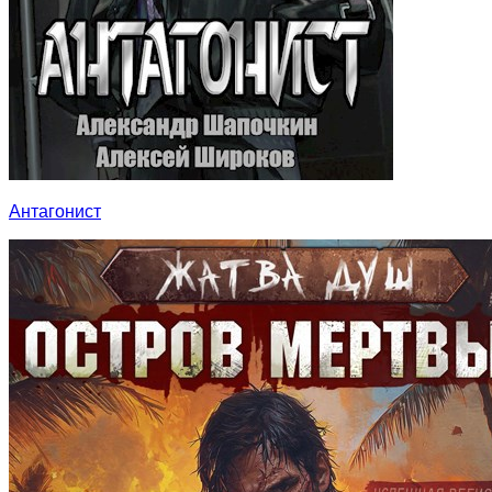
Антагонист