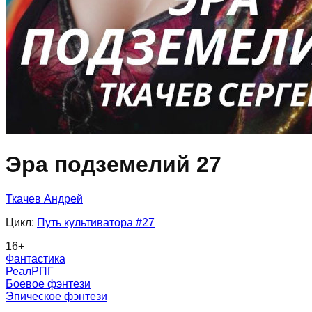
Эра подземелий 27
Ткачев Андрей
Цикл:
Путь культиватора
#27
16
+
Фантастика
РеалРПГ
Боевое фэнтези
Эпическое фэнтези