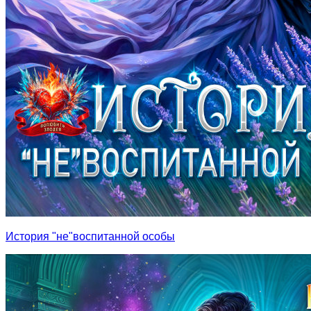
История "не"воспитанной особы