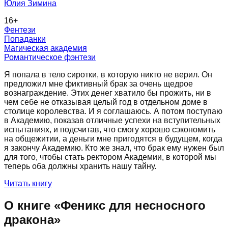
Юлия Зимина
16
+
Фентези
Попаданки
Магическая академия
Романтическое фэнтези
Я попала в тело сиротки, в которую никто не верил. Он
предложил мне фиктивный брак за очень щедрое
вознаграждение. Этих денег хватило бы прожить, ни в
чем себе не отказывая целый год в отдельном доме в
столице королевства. И я соглашаюсь. А потом поступаю
в Академию, показав отличные успехи на вступительных
испытаниях, и подсчитав, что смогу хорошо сэкономить
на общежитии, а деньги мне пригодятся в будущем, когда
я закончу Академию. Кто же знал, что брак ему нужен был
для того, чтобы стать ректором Академии, в которой мы
теперь оба должны хранить нашу тайну.
Читать книгу
О книге «
Феникс для несносного
дракона
»