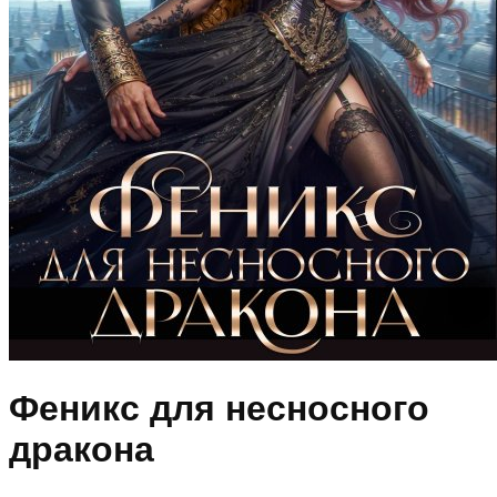
Феникс для несносного
дракона