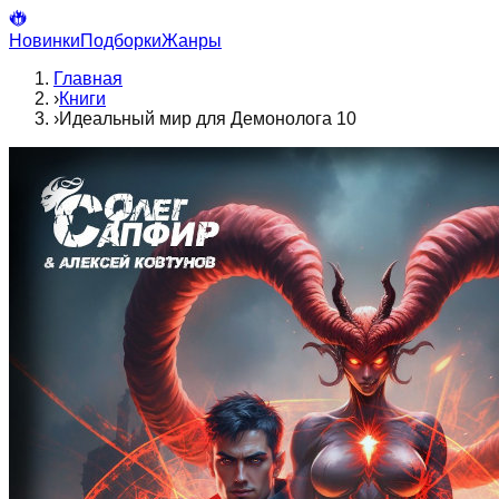
Новинки
Подборки
Жанры
Главная
›
Книги
›
Идеальный мир для Демонолога 10