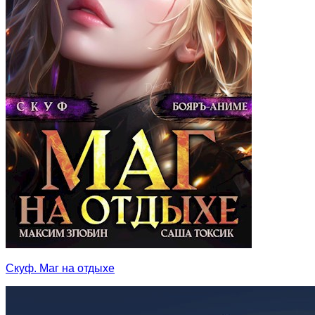
Скуф. Маг на отдыхе