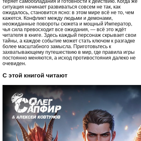
теряет самообладания и готовности к действию. Когда же
ситуация начинает развиваться совсем не так, как
ожидалось, становится ясно: в этом мире всё не то, чем
кажется. Конфликт между людьми и демонами,
неожиданные повороты сюжета и мощный Император,
чья сила превосходит все ожидания, — всё это ждёт
читателя в книге. Здесь каждый персонаж скрывает свои
тайны, а каждое событие может стать ключом к разгадке
более масштабного замысла. Приготовьтесь к
захватывающему путешествию в мир, где правила игры
постоянно меняются, а исход противостояния далеко не
очевиден.
С этой книгой читают