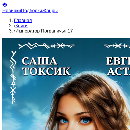
Новинки
Подборки
Жанры
Главная
›
Книги
›
Император Пограничья 17