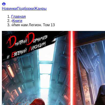
Новинки
Подборки
Жанры
Главная
›
Книги
›
Имя нам Легион. Том 13