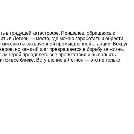
ить в грядущей катастрофе. Пришелец, обращаясь к
ить в Легион — место, где можно заработать и обрести
ю миссию на захваченной промышленной станции. Вокруг
рверов, но каждый шаг превращается в борьбу за жизнь.
 ли герой преодолеть все препятствия и выполнить
ится всё ближе. Вступление в Легион — это не только