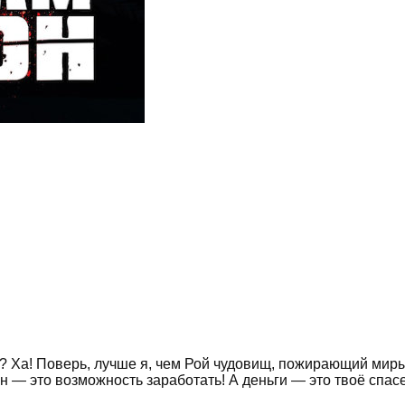
 Ха! Поверь, лучше я, чем Рой чудовищ, пожирающий миры. О
н — это возможность заработать! А деньги — это твоё спасе