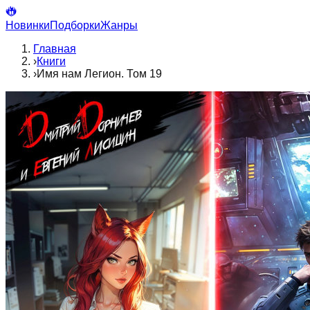
Новинки
Подборки
Жанры
Главная
›
Книги
›
Имя нам Легион. Том 19