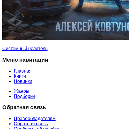
Системный целитель
Меню навигации
Главная
Книги
Новинки
Жанры
Подборки
Обратная связь
Правообладателям
Обратная связь
Сообщить об ошибке