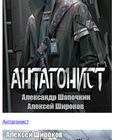
Антагонист