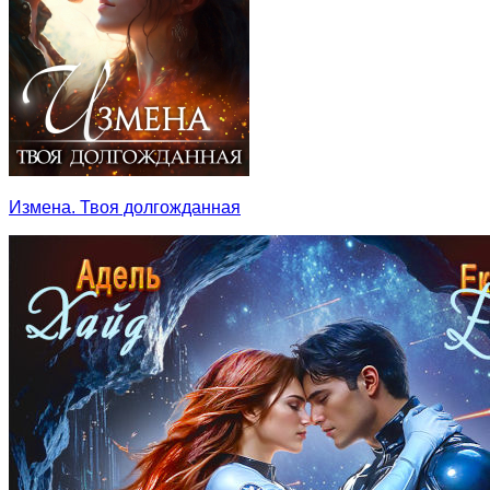
Измена. Твоя долгожданная