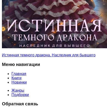
Истинная темного дракона. Наследник для бывшего
Меню навигации
Главная
Книги
Новинки
Жанры
Подборки
Обратная связь