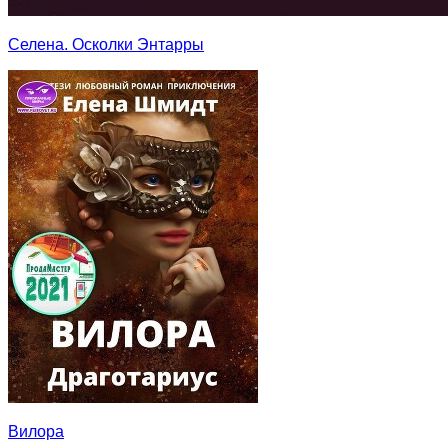
Селена. Осколки Энтарры
Вилора