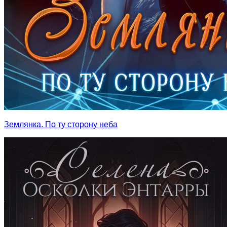
Землянка. По ту сторону неба