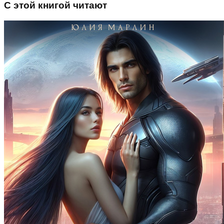
С этой книгой читают