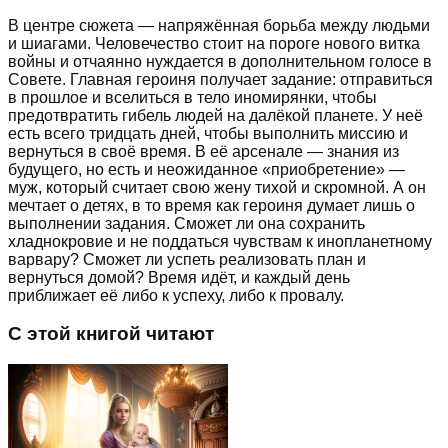
В центре сюжета — напряжённая борьба между людьми
и шиагами. Человечество стоит на пороге нового витка
войны и отчаянно нуждается в дополнительном голосе в
Совете. Главная героиня получает задание: отправиться
в прошлое и вселиться в тело иномирянки, чтобы
предотвратить гибель людей на далёкой планете. У неё
есть всего тридцать дней, чтобы выполнить миссию и
вернуться в своё время. В её арсенале — знания из
будущего, но есть и неожиданное «приобретение» —
муж, который считает свою жену тихой и скромной. А он
мечтает о детях, в то время как героиня думает лишь о
выполнении задания. Сможет ли она сохранить
хладнокровие и не поддаться чувствам к инопланетному
варвару? Сможет ли успеть реализовать план и
вернуться домой? Время идёт, и каждый день
приближает её либо к успеху, либо к провалу.
С этой книгой читают