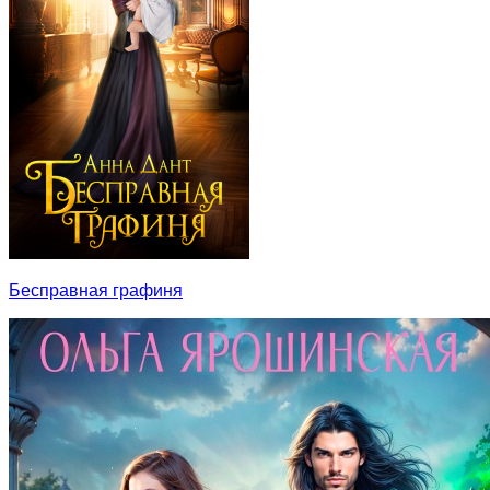
Бесправная графиня