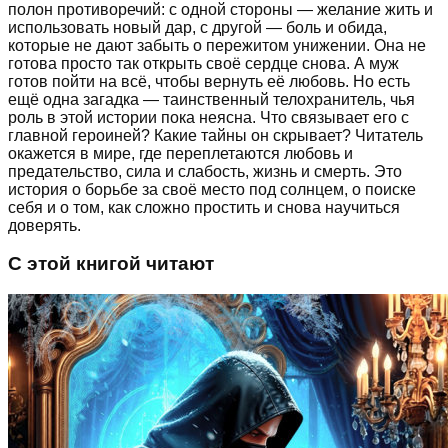
полон противоречий: с одной стороны — желание жить и
использовать новый дар, с другой — боль и обида,
которые не дают забыть о пережитом унижении. Она не
готова просто так открыть своё сердце снова. А муж
готов пойти на всё, чтобы вернуть её любовь. Но есть
ещё одна загадка — таинственный телохранитель, чья
роль в этой истории пока неясна. Что связывает его с
главной героиней? Какие тайны он скрывает? Читатель
окажется в мире, где переплетаются любовь и
предательство, сила и слабость, жизнь и смерть. Это
история о борьбе за своё место под солнцем, о поиске
себя и о том, как сложно простить и снова научиться
доверять.
С этой книгой читают