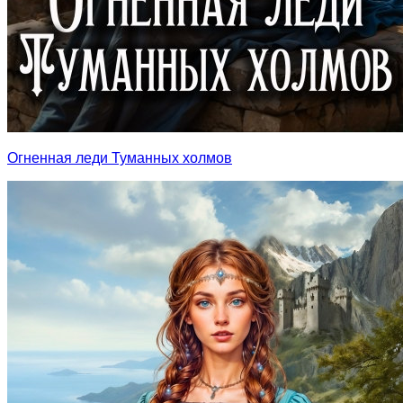
Огненная леди Туманных холмов