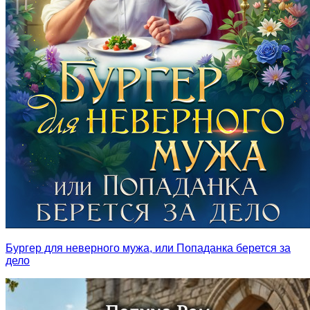
Бургер для неверного мужа, или Попаданка берется за
дело