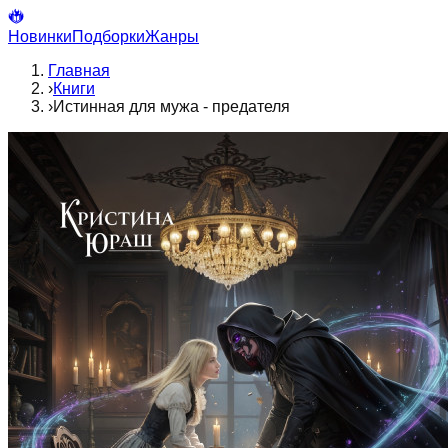
Новинки
Подборки
Жанры
Главная
›
Книги
›
Истинная для мужа - предателя