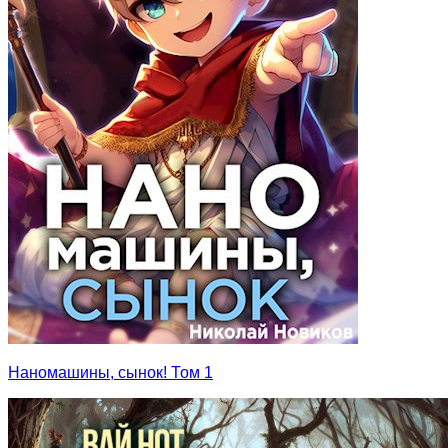
Наномашины, сынок! Том 1