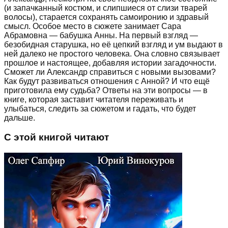
(и запачканный костюм, и слипшиеся от слизи тварей
волосы), старается сохранять самоиронию и здравый
смысл. Особое место в сюжете занимает Сара
Абрамовна — бабушка Анны. На первый взгляд —
безобидная старушка, но её цепкий взгляд и ум выдают в
ней далеко не простого человека. Она словно связывает
прошлое и настоящее, добавляя истории загадочности.
Сможет ли Александр справиться с новыми вызовами?
Как будут развиваться отношения с Анной? И что ещё
приготовила ему судьба? Ответы на эти вопросы — в
книге, которая заставит читателя переживать и
улыбаться, следить за сюжетом и гадать, что будет
дальше.
С этой книгой читают