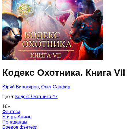
Кодекс Охотника. Книга VII
Юрий Винокуров
,
Олег Сапфир
Цикл:
Кодекс Охотника
#7
16
+
Фентези
Бояръ-Аниме
Попаданцы
Боевое фэнтези