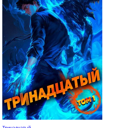
Тринадцатый