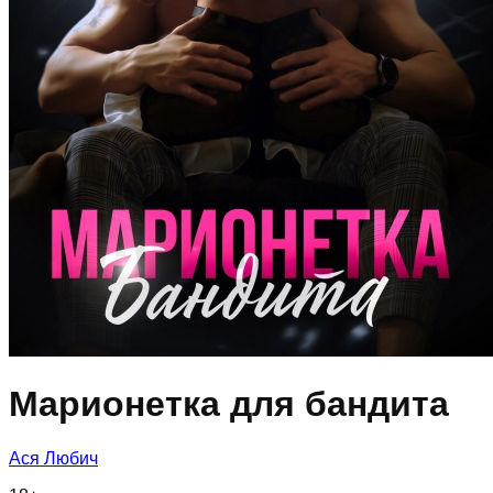
Марионетка для бандита
Ася Любич