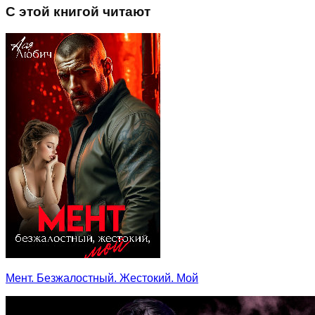
С этой книгой читают
Мент. Безжалостный. Жестокий. Мой