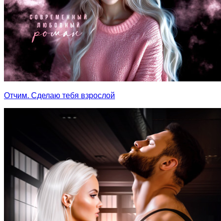
Отчим. Сделаю тебя взрослой