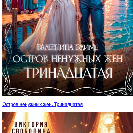
Остров ненужных жен. Тринадцатая