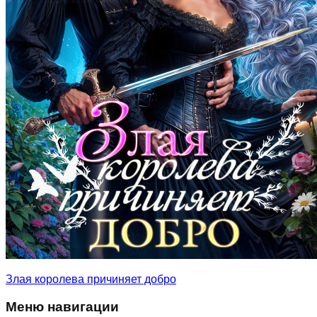
Злая королева причиняет добро
Меню навигации