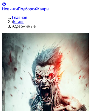
Новинки
Подборки
Жанры
Главная
›
Книги
›
Одержимые