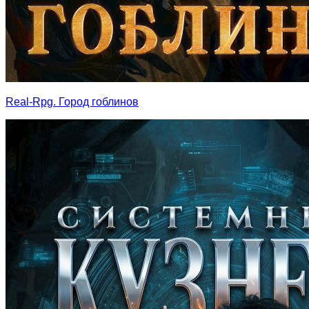
Real-Rpg. Город гоблинов