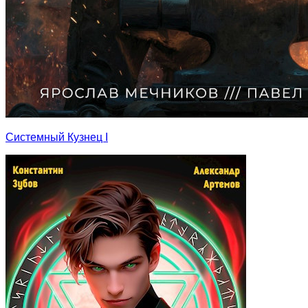
Системный Кузнец I