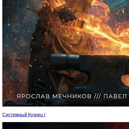
Системный Кузнец I