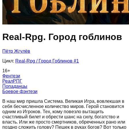
Real-Rpg. Город гоблинов
Пётр Жгулёв
Цикл:
Real-Rpg / Город Гоблинов
#1
16
+
Фентези
РеалРПГ
Попаданцы
Боевое фэнтези
В наш мир пришла Система. Великая Игра, вовлекшая в
себя бесчисленное количество миров. Герой становится
одним из Игроков. Тех, кому повезло вытащить
счастливый билет и обрести шанс на силу, богатство и
власть. Или же просто смертников, обреченных рано или
поздно сложить голову? Пешек в руках богов? Вот только