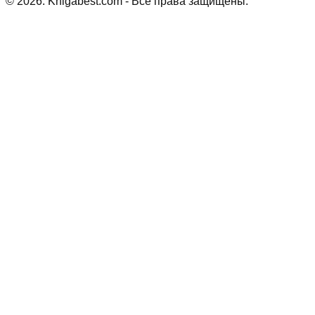
©
2026
. Knigabest.com - Все права защищены.