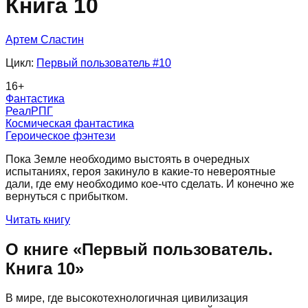
Книга 10
Артем Сластин
Цикл:
Первый пользователь
#10
16
+
Фантастика
РеалРПГ
Космическая фантастика
Героическое фэнтези
Пока Земле необходимо выстоять в очередных
испытаниях, героя закинуло в какие-то невероятные
дали, где ему необходимо кое-что сделать. И конечно же
вернуться с прибытком.
Читать книгу
О книге «
Первый пользователь.
Книга 10
»
В мире, где высокотехнологичная цивилизация