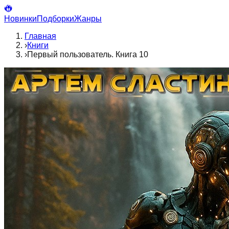
Новинки
Подборки
Жанры
Главная
›
Книги
›
Первый пользователь. Книга 10