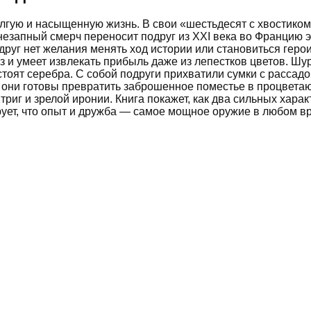
ую и насыщенную жизнь. В свои «шестьдесят с хвостиком» 
езапный смерч переносит подруг из XXI века во Францию эп
друг нет желания менять ход истории или становиться геро
з и умеет извлекать прибыль даже из лепестков цветов. Шу
тоят серебра. С собой подруги прихватили сумки с рассадо
 они готовы превратить заброшенное поместье в процветаю
триг и зрелой иронии. Книга покажет, как два сильных хар
рует, что опыт и дружба — самое мощное оружие в любом в