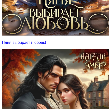
Няня выбирает Любовь!