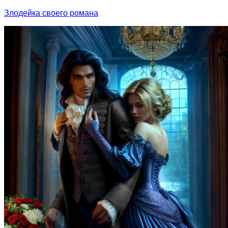
Злодейка своего романа