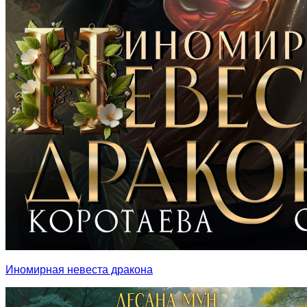
Иномирная невеста дракона