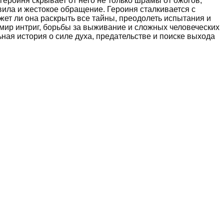
 героиня скрывает от него не только шрамы от ожогов,
вила и жестокое обращение. Героиня сталкивается с
ожет ли она раскрыть все тайны, преодолеть испытания и
в мир интриг, борьбы за выживание и сложных человеческих
ная история о силе духа, предательстве и поиске выхода