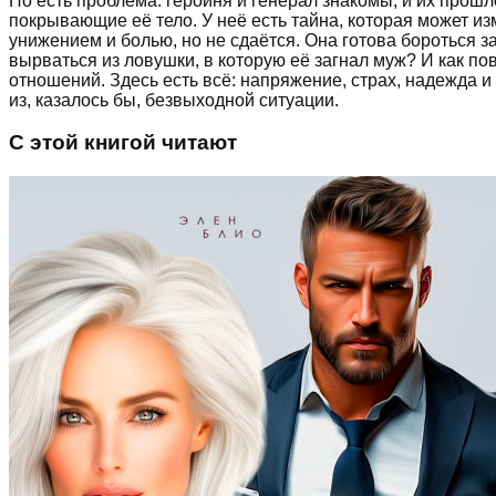
Но есть проблема: героиня и генерал знакомы, и их прошло
покрывающие её тело. У неё есть тайна, которая может и
унижением и болью, но не сдаётся. Она готова бороться з
вырваться из ловушки, в которую её загнал муж? И как по
отношений. Здесь есть всё: напряжение, страх, надежда 
из, казалось бы, безвыходной ситуации.
С этой книгой читают