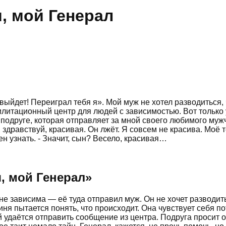
, мой Генерал
 выйдет! Переиграл тебя я». Мой муж не хотел разводиться,
литационный центр для людей с зависимостью. Вот только
 подруге, которая отправляет за мной своего любимого мужч
у, здравствуй, красивая. Он лжёт. Я совсем не красива. Моё
ен узнать. - Значит, сын? Весело, красивая…
, мой Генерал
»
не зависима — её туда отправил муж. Он не хочет разводит
ня пытается понять, что происходит. Она чувствует себя п
й удаётся отправить сообщение из центра. Подруга просит