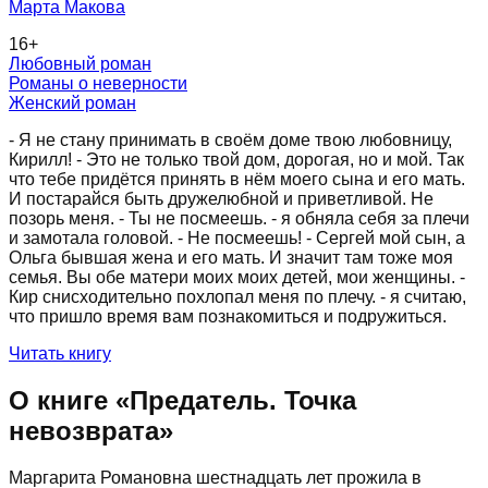
Марта Макова
16
+
Любовный роман
Романы о неверности
Женский роман
- Я не стану принимать в своём доме твою любовницу,
Кирилл! - Это не только твой дом, дорогая, но и мой. Так
что тебе придётся принять в нём моего сына и его мать.
И постарайся быть дружелюбной и приветливой. Не
позорь меня. - Ты не посмеешь. - я обняла себя за плечи
и замотала головой. - Не посмеешь! - Сергей мой сын, а
Ольга бывшая жена и его мать. И значит там тоже моя
семья. Вы обе матери моих моих детей, мои женщины. -
Кир снисходительно похлопал меня по плечу. - я считаю,
что пришло время вам познакомиться и подружиться.
Читать книгу
О книге «
Предатель. Точка
невозврата
»
Маргарита Романовна шестнадцать лет прожила в