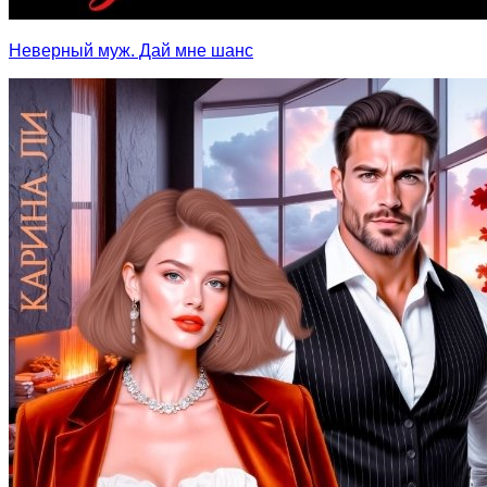
Неверный муж. Дай мне шанс