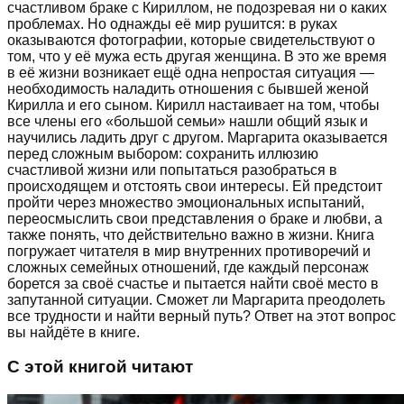
счастливом браке с Кириллом, не подозревая ни о каких
проблемах. Но однажды её мир рушится: в руках
оказываются фотографии, которые свидетельствуют о
том, что у её мужа есть другая женщина. В это же время
в её жизни возникает ещё одна непростая ситуация —
необходимость наладить отношения с бывшей женой
Кирилла и его сыном. Кирилл настаивает на том, чтобы
все члены его «большой семьи» нашли общий язык и
научились ладить друг с другом. Маргарита оказывается
перед сложным выбором: сохранить иллюзию
счастливой жизни или попытаться разобраться в
происходящем и отстоять свои интересы. Ей предстоит
пройти через множество эмоциональных испытаний,
переосмыслить свои представления о браке и любви, а
также понять, что действительно важно в жизни. Книга
погружает читателя в мир внутренних противоречий и
сложных семейных отношений, где каждый персонаж
борется за своё счастье и пытается найти своё место в
запутанной ситуации. Сможет ли Маргарита преодолеть
все трудности и найти верный путь? Ответ на этот вопрос
вы найдёте в книге.
С этой книгой читают