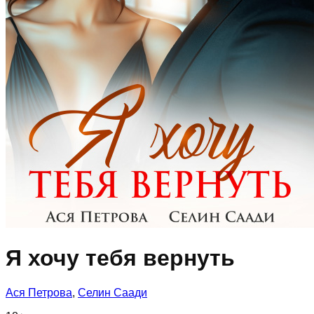
Я хочу тебя вернуть
Ася Петрова
,
Селин Саади