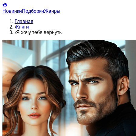
Новинки
Подборки
Жанры
Главная
›
Книги
›
Я хочу тебя вернуть