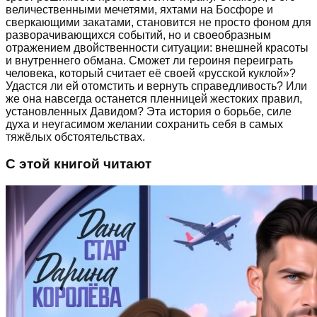
величественными мечетями, яхтами на Босфоре и
сверкающими закатами, становится не просто фоном для
разворачивающихся событий, но и своеобразным
отражением двойственности ситуации: внешней красоты
и внутреннего обмана. Сможет ли героиня переиграть
человека, который считает её своей «русской куклой»?
Удастся ли ей отомстить и вернуть справедливость? Или
же она навсегда останется пленницей жестоких правил,
установленных Давидом? Эта история о борьбе, силе
духа и неугасимом желании сохранить себя в самых
тяжёлых обстоятельствах.
С этой книгой читают