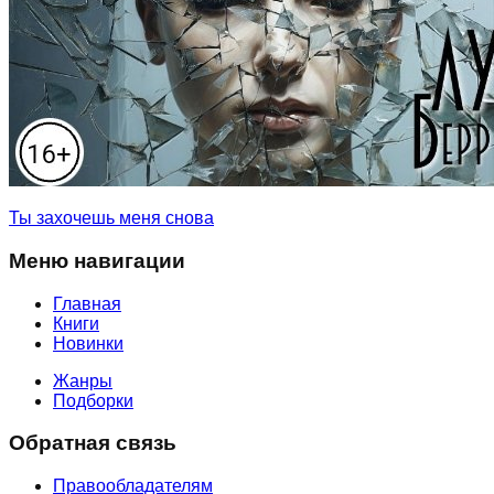
Ты захочешь меня снова
Меню навигации
Главная
Книги
Новинки
Жанры
Подборки
Обратная связь
Правообладателям