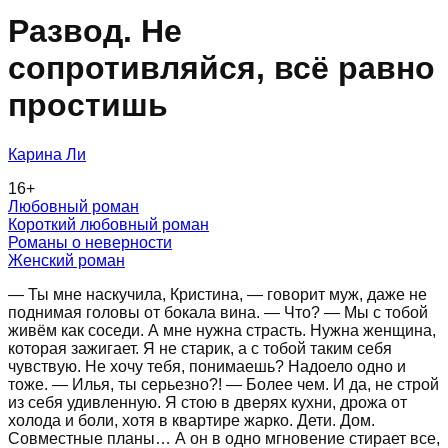
Развод. Не
сопротивляйся, всё равно
простишь
Карина Ли
16
+
Любовный роман
Короткий любовный роман
Романы о неверности
Женский роман
— Ты мне наскучила, Кристина, — говорит муж, даже не
поднимая головы от бокала вина. — Что? — Мы с тобой
живём как соседи. А мне нужна страсть. Нужна женщина,
которая зажигает. Я не старик, а с тобой таким себя
чувствую. Не хочу тебя, понимаешь? Надоело одно и
тоже. — Илья, ты серьезно?! — Более чем. И да, не строй
из себя удивленную. Я стою в дверях кухни, дрожа от
холода и боли, хотя в квартире жарко. Дети. Дом.
Совместные планы… А он в одно мгновение стирает все,