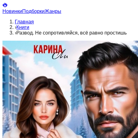
Новинки
Подборки
Жанры
Главная
›
Книги
›
Развод. Не сопротивляйся, всё равно простишь