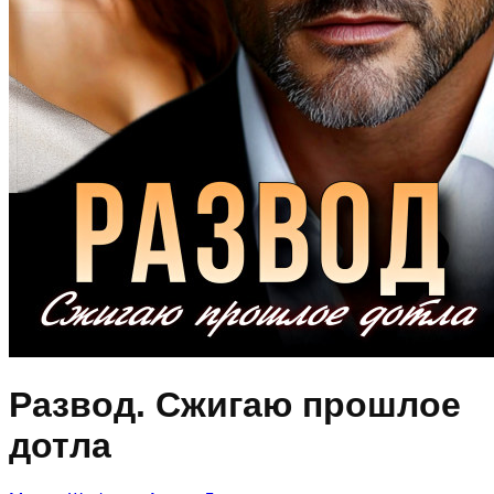
Развод. Сжигаю прошлое
дотла