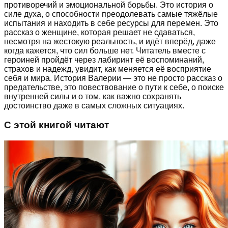
противоречий и эмоциональной борьбы. Это история о
силе духа, о способности преодолевать самые тяжёлые
испытания и находить в себе ресурсы для перемен. Это
рассказ о женщине, которая решает не сдаваться,
несмотря на жестокую реальность, и идёт вперёд, даже
когда кажется, что сил больше нет. Читатель вместе с
героиней пройдёт через лабиринт её воспоминаний,
страхов и надежд, увидит, как меняется её восприятие
себя и мира. История Валерии — это не просто рассказ о
предательстве, это повествование о пути к себе, о поиске
внутренней силы и о том, как важно сохранять
достоинство даже в самых сложных ситуациях.
С этой книгой читают