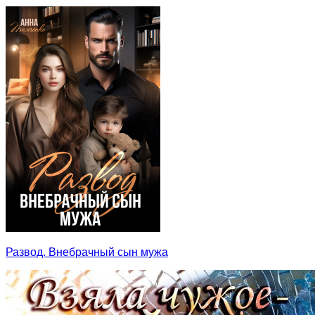
Развод. Внебрачный сын мужа