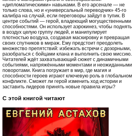
«дипломатическими» навыками. В его арсенале — не
только слова, но и «универсальный переводчик» 45-го
калибра на случай, если переговоры зайдут в тупик. В
центре событий — герой, владеющий могущественными
способностями. Он использует аэрокинез, чтобы поднять
в воздух целую группу людей, и манипулирует
плотностью воздуха, создавая маскировку и превращая
своих спутников в мираж. Ему предстоит преодолеть
множество препятствий: избежать встречи с дозорными,
разобраться с бойцами клана и выполнить свою миссию.
Читателей ждёт захватывающий сюжет с динамичными
событиями, напряжёнными моментами и неожиданными
поворотами. Книга погружает в мир, где магия и
способности героев играют ключевую роль в глобальном
конфликте. Сможет ли герой изменить ход истории и
заставить лидеров принять новые правила игры?
С этой книгой читают