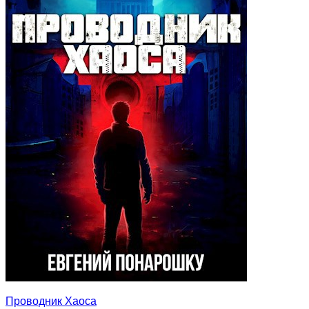
Проводник Хаоса