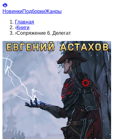
Новинки
Подборки
Жанры
Главная
›
Книги
›
Сопряжение 6. Делегат