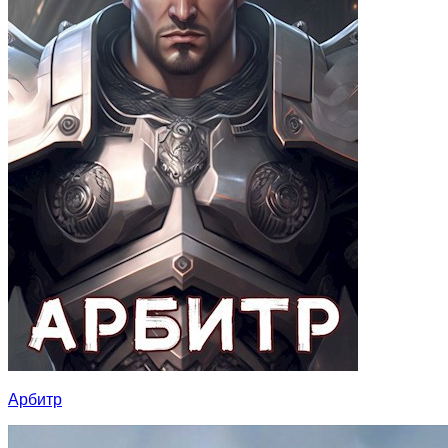
Арбитр