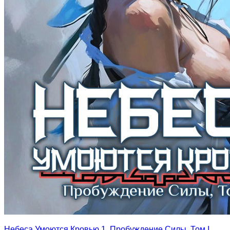
Небеса Умоются Кровью 1. Пробуждение Силы, Том I