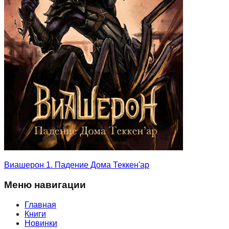
Виашерон 1. Падение Дома Теккен'ар
Меню навигации
Главная
Книги
Новинки