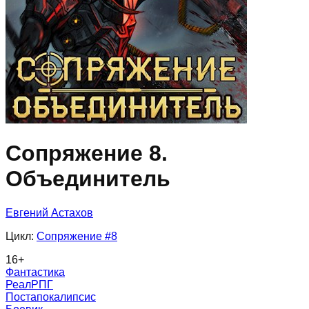
Сопряжение 8.
Объединитель
Евгений Астахов
Цикл:
Сопряжение
#8
16
+
Фантастика
РеалРПГ
Постапокалипсис