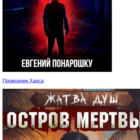
Проводник Хаоса