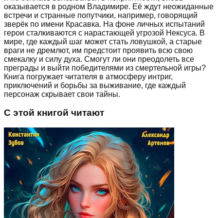
оказывается в родном Владимире. Её ждут неожиданные
встречи и странные попутчики, например, говорящий
зверёк по имени Красавка. На фоне личных испытаний
герои сталкиваются с нарастающей угрозой Нексуса. В
мире, где каждый шаг может стать ловушкой, а старые
враги не дремлют, им предстоит проявить всю свою
смекалку и силу духа. Смогут ли они преодолеть все
преграды и выйти победителями из смертельной игры?
Книга погружает читателя в атмосферу интриг,
приключений и борьбы за выживание, где каждый
персонаж скрывает свои тайны.
С этой книгой читают