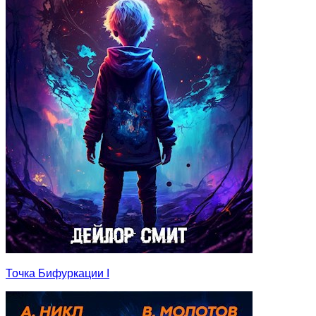
Точка Бифуркации I