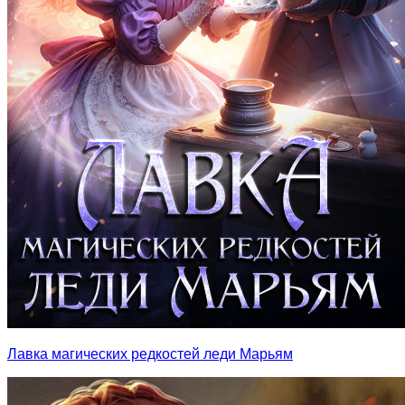
Лавка магических редкостей леди Марьям