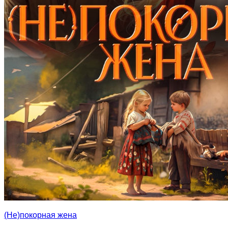
(Не)покорная жена