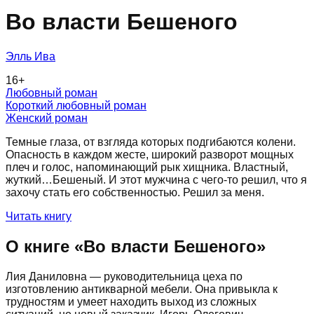
Во власти Бешеного
Элль Ива
16
+
Любовный роман
Короткий любовный роман
Женский роман
Темные глаза, от взгляда которых подгибаются колени.
Опасность в каждом жесте, широкий разворот мощных
плеч и голос, напоминающий рык хищника. Властный,
жуткий…Бешеный. И этот мужчина с чего-то решил, что я
захочу стать его собственностью. Решил за меня.
Читать книгу
О книге «
Во власти Бешеного
»
Лия Даниловна — руководительница цеха по
изготовлению антикварной мебели. Она привыкла к
трудностям и умеет находить выход из сложных