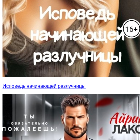
Исповедь начинающей разлучницы