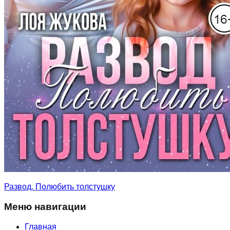
Развод. Полюбить толстушку
Меню навигации
Главная