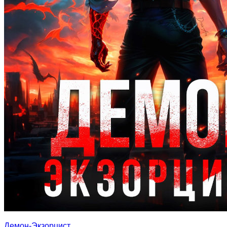
Демон-Экзорцист