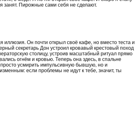
 я занят. Пирожные сами себя не сделают.
 иллюзия. Он почти открыл своё кафе, но вместо теста и
верный секретарь Дон устроил кровавый крестовый поход
мператорскую столицу, устроив масштабный ритуал прямо
ались огнём и кровью. Теперь она здесь, в спальне
е просто усмирить импульсивную бывшую, но и
изменным: если проблемы не идут к тебе, значит, ты