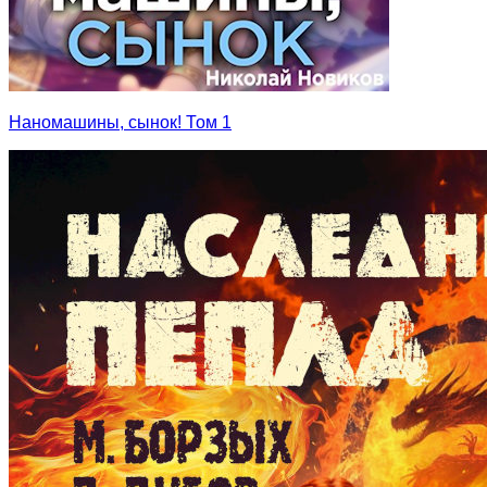
Наномашины, сынок! Том 1