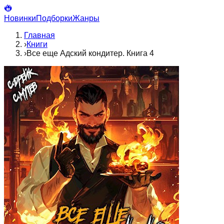
Новинки
Подборки
Жанры
Главная
›
Книги
›
Все еще Адский кондитер. Книга 4