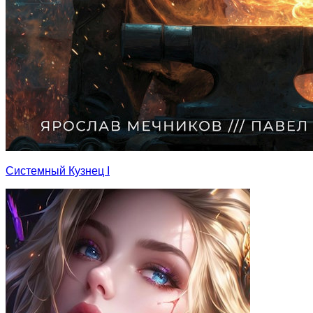
Системный Кузнец I