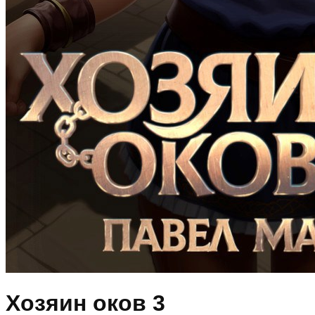
Хозяин оков 3