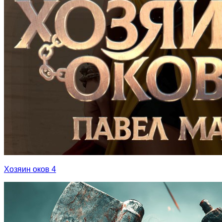
Хозяин оков 4