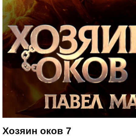
Хозяин оков 7