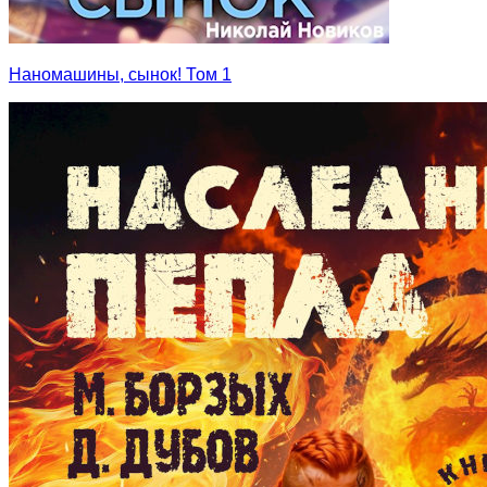
Наномашины, сынок! Том 1