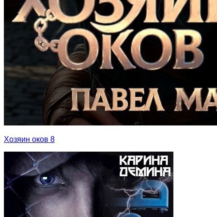
Хозяин оков 8