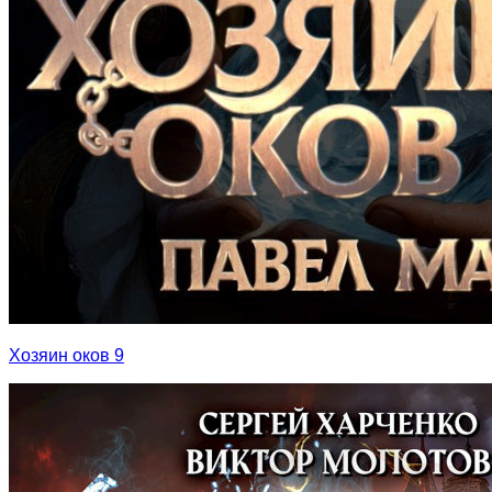
Хозяин оков 9