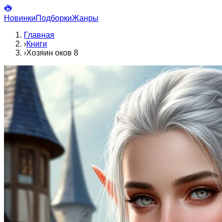
Новинки
Подборки
Жанры
Главная
›
Книги
›
Хозяин оков 8