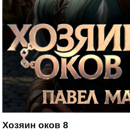
Хозяин оков 8