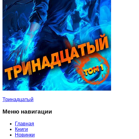
Тринадцатый
Меню навигации
Главная
Книги
Новинки