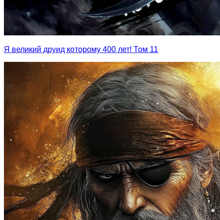
Я великий друид которому 400 лет! Том 11