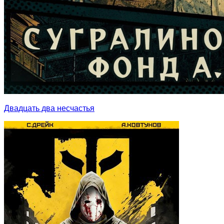
Двадцать два несчастья