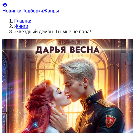
Новинки
Подборки
Жанры
Главная
›
Книги
›
Звёздный демон. Ты мне не пара!