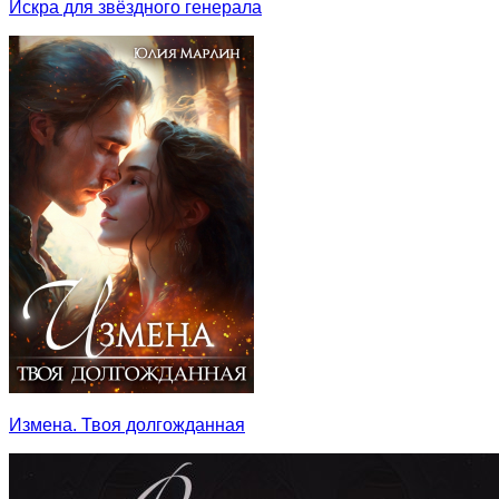
Искра для звёздного генерала
Измена. Твоя долгожданная